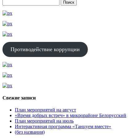
Противодействие коррупции
Свежие записи
План мероприятий на август
«Время добрых встреч» в микрорайоне Белорусский
План мероприятий на июль
Интерактивная программа «Танцуем вместе»
(без названия)