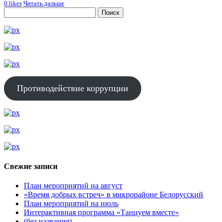
0
likes
Читать дальше
Противодействие коррупции
Свежие записи
План мероприятий на август
«Время добрых встреч» в микрорайоне Белорусский
План мероприятий на июль
Интерактивная программа «Танцуем вместе»
(без названия)