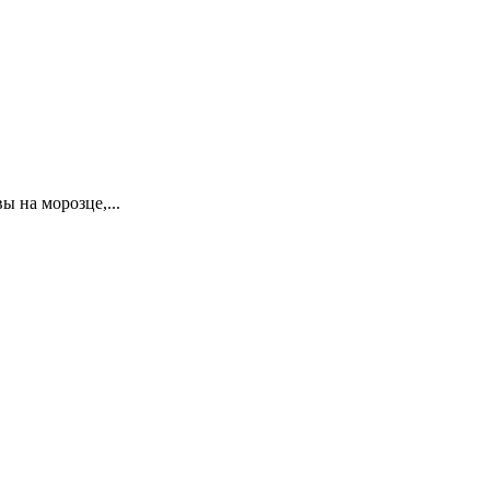
 на морозце,...