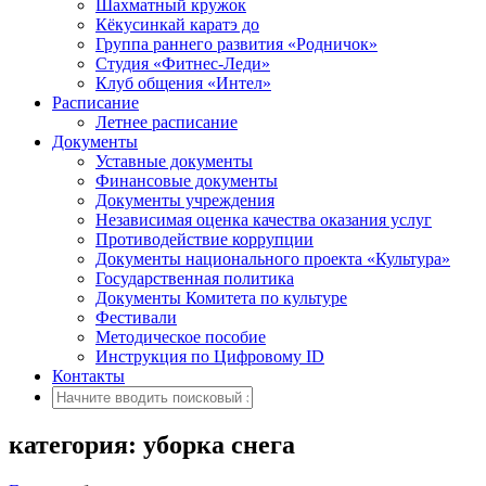
Шахматный кружок
Кёкусинкай каратэ до
Группа раннего развития «Родничок»
Cтудия «Фитнес-Леди»
Клуб общения «Интел»
Расписание
Летнее расписание
Документы
Уставные документы
Финансовые документы
Документы учреждения
Независимая оценка качества оказания услуг
Противодействие коррупции
Документы национального проекта «Культура»
Государственная политика
Документы Комитета по культуре
Фестивали
Методическое пособие
Инструкция по Цифровому ID
Контакты
категория: уборка снега