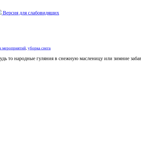
Версия для слабовидящих
ы мероприятий
,
уборка снега
дь то народные гуляния в снежную масленицу или зимние забавы