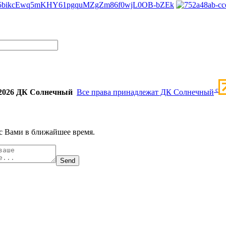
c
2026 ДК Солнечный
Все права принадлежат ДК Солнечный
с Вами в ближайшее время.
Send