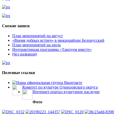
Свежие записи
План мероприятий на август
«Время добрых встреч» в микрорайоне Белорусский
План мероприятий на июль
Интерактивная программа «Танцуем вместе»
(без названия)
Полезные ссылки
Наша официальная группа Вконтакте
Комитет по культуре Одинцовского округа
Интернет-портал культурное наследие
Фото