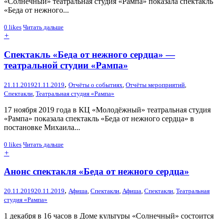
«Солнечный» театральная студия «Рампа» показала спектакль
«Беда от нежного...
0
likes
Читать дальше
+
Спектакль «Беда от нежного сердца» —
театральной студии «Рампа»
,
21.11.2019
21.11.2019
Отчёты о событиях
,
Отчёты мероприятий
,
Спектакли
,
Театральная студия «Рампа»
17 ноября 2019 года в КЦ «Молодёжный» театральная студия
«Рампа» показала спектакль «Беда от нежного сердца» в
постановке Михаила...
0
likes
Читать дальше
+
Анонс спектакля «Беда от нежного сердца»
,
20.11.2019
20.11.2019
Афиша
,
Спектакли
,
Афиша
,
Спектакли
,
Театральная
студия «Рампа»
1 декабря в 16 часов в Доме культуры «Солнечный» состоится