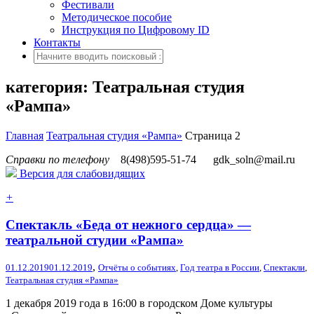
Фестивали
Методическое пособие
Инструкция по Цифровому ID
Контакты
категория: Театральная студия
«Рампа»
Главная
Театральная студия «Рампа»
Страница 2
Справки по телефону
8(498)595-51-74
gdk_soln@mail.ru
Версия для слабовидящих
+
Спектакль «Беда от нежного сердца» —
театральной студии «Рампа»
,
01.12.2019
01.12.2019
Отчёты о событиях
,
Год театра в России
,
Спектакли
,
Театральная студия «Рампа»
1 декабря 2019 года в 16:00 в городском Доме культуры