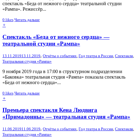
спектакль «Беда от нежного сердца» театральной студии
«Рампа». Режиссёр...
0
likes
Читать дальше
+
Спектакль «Беда от нежного сердца» —
театральной студии «Рампа»
,
13.11.2019
13.11.2019
Отчёты о событиях
,
Год театра в России
,
Спектакли
,
Театральная студия «Рампа»
9 ноября 2019 года в 17:00 в структурном подразделении
«Баковка» театральная студия «Рампа» показала спектакль
«Беда от нежного сердца»...
0
likes
Читать дальше
+
Премьера спектакля Кена Людвига
«Примадонны» — театральная студия «Рампа»
,
11.06.2019
11.06.2019
Отчёты о событиях
,
Год театра в России
,
Спектакли
,
Театральная студия «Рампа»