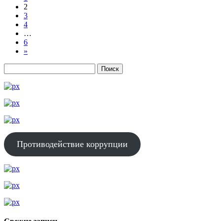
2
3
4
…
6
»
Противодействие коррупции