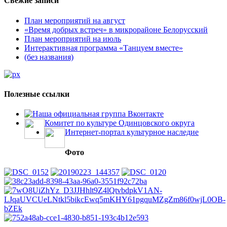
Свежие записи
План мероприятий на август
«Время добрых встреч» в микрорайоне Белорусский
План мероприятий на июль
Интерактивная программа «Танцуем вместе»
(без названия)
Полезные ссылки
Наша официальная группа Вконтакте
Комитет по культуре Одинцовского округа
Интернет-портал культурное наследие
Фото