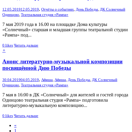
,
12.05.2019
12.05.2019
Отчёты о событиях
,
День Победы
,
ДК Солнечный
Одинцово
,
Театральная студия «Рампа»
7 мая 2019 года в 16.00 на площадке Дома культуры
«Солнечный» старшая и младшая группы театральной студии
«Рампа» под...
0
likes
Читать дальше
+
Анонс литературно-музыкальной композиции
посвящённой Дню Победы
,
30.04.2019
04.05.2019
Афиша
,
Афиша
,
День Победы
,
ДК Солнечный
Одинцово
,
Театральная студия «Рампа»
7 мая в 16:00 в ДК «Солнечный» для жителей и гостей города
Одинцово театральная студия «Рампа» подготовила
литературно-музыкальную композицию...
0
likes
Читать дальше
«
1