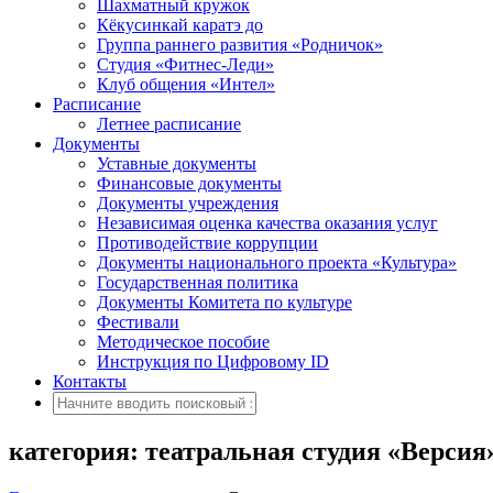
Шахматный кружок
Кёкусинкай каратэ до
Группа раннего развития «Родничок»
Cтудия «Фитнес-Леди»
Клуб общения «Интел»
Расписание
Летнее расписание
Документы
Уставные документы
Финансовые документы
Документы учреждения
Независимая оценка качества оказания услуг
Противодействие коррупции
Документы национального проекта «Культура»
Государственная политика
Документы Комитета по культуре
Фестивали
Методическое пособие
Инструкция по Цифровому ID
Контакты
категория: театральная студия «Версия