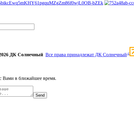
c
2026 ДК Солнечный
Все права принадлежат ДК Солнечный
с Вами в ближайшее время.
Send