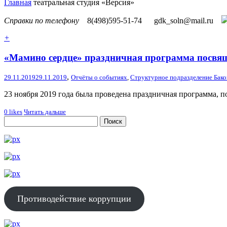
Главная
театральная студия «Версия»
Справки по телефону
8(498)595-51-74
gdk_soln@mail.ru
+
«Мамино сердце» праздничная программа посвя
,
29.11.2019
29.11.2019
Отчёты о событиях
,
Структурное подразделение Бако
23 ноября 2019 года была проведена праздничная программа, 
0
likes
Читать дальше
Противодействие коррупции