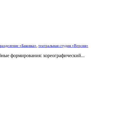
разделение «Баковка»
,
театральная студия «Версия»
бные формирования: хореографический...