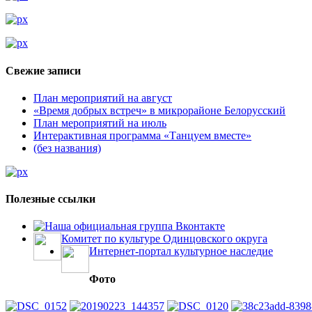
Свежие записи
План мероприятий на август
«Время добрых встреч» в микрорайоне Белорусский
План мероприятий на июль
Интерактивная программа «Танцуем вместе»
(без названия)
Полезные ссылки
Наша официальная группа Вконтакте
Комитет по культуре Одинцовского округа
Интернет-портал культурное наследие
Фото