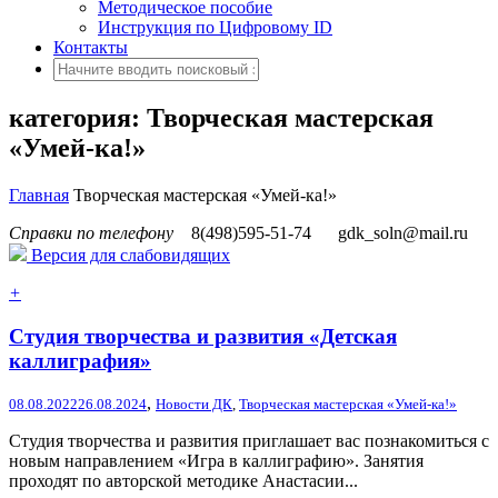
Методическое пособие
Инструкция по Цифровому ID
Контакты
категория: Творческая мастерская
«Умей-ка!»
Главная
Творческая мастерская «Умей-ка!»
Справки по телефону
8(498)595-51-74
gdk_soln@mail.ru
Версия для слабовидящих
+
Студия творчества и развития «Детская
каллиграфия»
,
08.08.2022
26.08.2024
Новости ДК
,
Творческая мастерская «Умей-ка!»
Студия творчества и развития приглашает вас познакомиться с
новым направлением «Игра в каллиграфию». Занятия
проходят по авторской методике Анастасии...