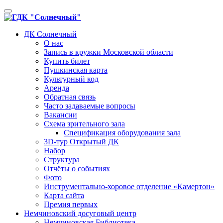
Toggle
navigation
ДК Солнечный
О нас
Запись в кружки Московской области
Купить билет
Пушкинская карта
Культурный код
Аренда
Обратная связь
Часто задаваемые вопросы
Вакансии
Схема зрительного зала
Спецификация оборудования зала
3D-тур Открытый ДК
Набор
Структура
Отчёты о событиях
Фото
Инструментально-хоровое отделение «Камертон»
Карта сайта
Премия первых
Немчиновский досуговый центр
Немчиновская Библиотека