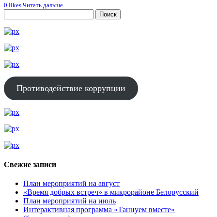
0
likes
Читать дальше
Противодействие коррупции
Свежие записи
План мероприятий на август
«Время добрых встреч» в микрорайоне Белорусский
План мероприятий на июль
Интерактивная программа «Танцуем вместе»