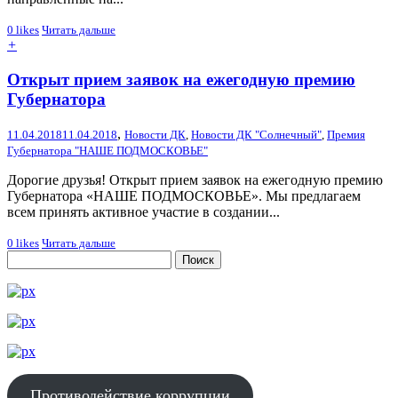
0
likes
Читать дальше
+
Открыт прием заявок на ежегодную премию
Губернатора
,
11.04.2018
11.04.2018
Новости ДК
,
Новости ДК "Солнечный"
,
Премия
Губернатора "НАШЕ ПОДМОСКОВЬЕ"
Дорогие друзья! Открыт прием заявок на ежегодную премию
Губернатора «НАШЕ ПОДМОСКОВЬЕ». Мы предлагаем
всем принять активное участие в создании...
0
likes
Читать дальше
Противодействие коррупции