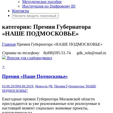
Методическое пособие
Инструкция по Цифровому ID
Контакты
категория: Премия Губернатора
«НАШЕ ПОДМОСКОВЬЕ»
Главная
Премия Губернатора «НАШЕ ПОДМОСКОВЬЕ»
Справки по телефону
8(498)595-51-74
gdk_soln@mail.ru
Версия для слабовидящих
+
Премия «Наше Подмосковье»
,
03.06.2019
04.06.2019
Новости ДК
,
Премия Губернатора "НАШЕ
ПОДМОСКОВЬЕ"
Ежегодные премии Губернатора Московской области
присуждаются за уже реализованные или реализуемые в
настоящий момент социально значимые проекты,
направленные на...