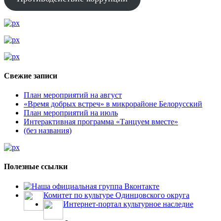
Свежие записи
План мероприятий на август
«Время добрых встреч» в микрорайоне Белорусский
План мероприятий на июль
Интерактивная программа «Танцуем вместе»
(без названия)
Полезные ссылки
Наша официальная группа Вконтакте
Комитет по культуре Одинцовского округа
Интернет-портал культурное наследие