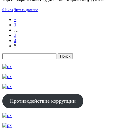
0
likes
Читать дальше
«
1
…
3
4
5
Противодействие коррупции