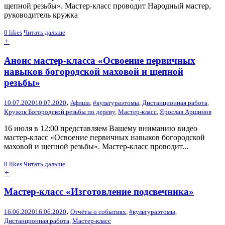
щепной резьбы». Мастер-класс проводит Народный мастер,
руководитель кружка
0
likes
Читать дальше
+
Анонс мастер-класса «Освоение первичных
навыков богородской маховой и щепной
резьбы»
,
10.07.2020
10.07.2020
Афиша
,
#культураэтомы
,
Дистанционная работа
,
Кружок Богородской резьбы по дереву
,
Мастер-класс
,
Ярослав Аршинов
16 июля в 12:00 представляем Вашему вниманию видео
мастер-класс «Освоение первичных навыков богородской
маховой и щепной резьбы». Мастер-класс проводит...
0
likes
Читать дальше
+
Мастер-класс «Изготовление подсвечника»
,
16.06.2020
16.06.2020
Отчёты о событиях
,
#культураэтомы
,
Дистанционная работа
,
Мастер-класс