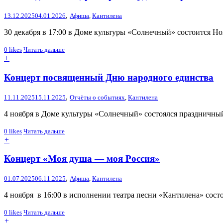
,
13.12.2025
04.01.2026
Афиша
,
Кантилена
30 декабря в 17:00 в Доме культуры «Солнечный» состоится Н
0
likes
Читать дальше
+
Концерт посвященный Дню народного единства
,
11.11.2025
15.11.2025
Отчёты о событиях
,
Кантилена
4 ноября в Доме культуры «Солнечный» состоялся праздничны
0
likes
Читать дальше
+
Концерт «Моя душа — моя Россия»
,
01.07.2025
06.11.2025
Афиша
,
Кантилена
4 ноября в 16:00 в исполнении театра песни «Кантилена» сос
0
likes
Читать дальше
+