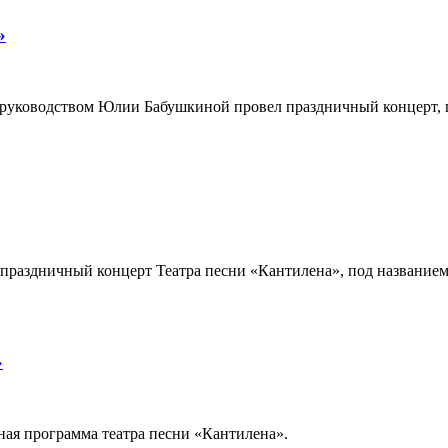
»
 руководством Юлии Бабушкиной провел праздничный концерт, 
я праздничный концерт Театра песни «Кантилена», под название
»
ная программа театра песни «Кантилена».