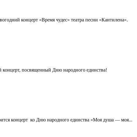
овогодний концерт «Время чудес» театра песни «Кантилена».
й концерт, посвященный Дню народного единства!
тоится концерт ко Дню народного единства «Моя душа — моя...