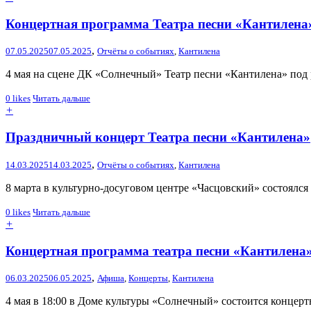
Концертная программа Театра песни «Кантилена
,
07.05.2025
07.05.2025
Отчёты о событиях
,
Кантилена
4 мая на сцене ДК «Солнечный» Театр песни «Кантилена» под
0
likes
Читать дальше
+
Праздничный концерт Театра песни «Кантилена»
,
14.03.2025
14.03.2025
Отчёты о событиях
,
Кантилена
8 марта в культурно-досуговом центре «Часцовский» состоялс
0
likes
Читать дальше
+
Концертная программа театра песни «Кантилена
,
06.03.2025
06.05.2025
Афиша
,
Концерты
,
Кантилена
4 мая в 18:00 в Доме культуры «Солнечный» состоится концерт