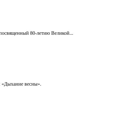
посвященный 80-летию Великой...
м «Дыхание весны».