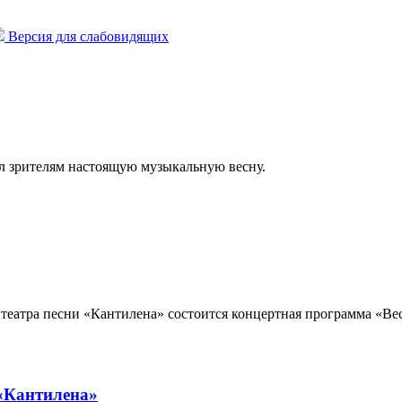
Версия для слабовидящих
л зрителям настоящую музыкальную весну.
театра песни «Кантилена» состоится концертная программа «Вес
 «Кантилена»