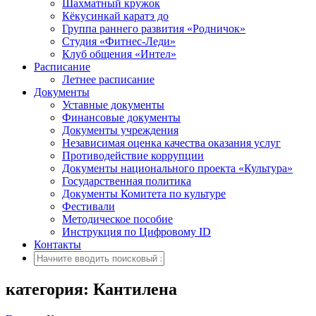
Шахматный кружок
Кёкусинкай каратэ до
Группа раннего развития «Родничок»
Cтудия «Фитнес-Леди»
Клуб общения «Интел»
Расписание
Летнее расписание
Документы
Уставные документы
Финансовые документы
Документы учреждения
Независимая оценка качества оказания услуг
Противодействие коррупции
Документы национального проекта «Культура»
Государственная политика
Документы Комитета по культуре
Фестивали
Методическое пособие
Инструкция по Цифровому ID
Контакты
категория: Кантилена