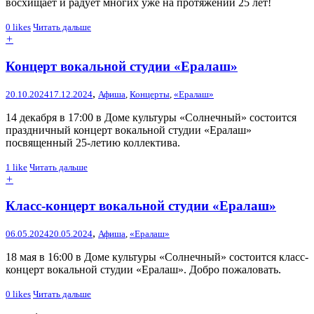
восхищает и радует многих уже на протяжении 25 лет!
0
likes
Читать дальше
+
Концерт вокальной студии «Ералаш»
,
20.10.2024
17.12.2024
Афиша
,
Концерты
,
«Ералаш»
14 декабря в 17:00 в Доме культуры «Солнечный» состоится
праздничный концерт вокальной студии «Ералаш»
посвященный 25-летию коллектива.
1
like
Читать дальше
+
Класс-концерт вокальной студии «Ералаш»
,
06.05.2024
20.05.2024
Афиша
,
«Ералаш»
18 мая в 16:00 в Доме культуры «Солнечный» состоится класс-
концерт вокальной студии «Ералаш». Добро пожаловать.
0
likes
Читать дальше