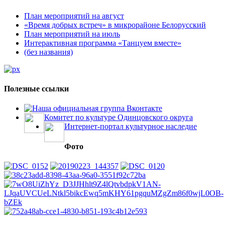
План мероприятий на август
«Время добрых встреч» в микрорайоне Белорусский
План мероприятий на июль
Интерактивная программа «Танцуем вместе»
(без названия)
Полезные ссылки
Наша официальная группа Вконтакте
Комитет по культуре Одинцовского округа
Интернет-портал культурное наследие
Фото