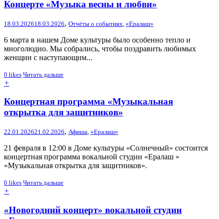
Концерте «Музыка весны и любви»
,
18.03.2026
18.03.2026
Отчёты о событиях
,
«Ералаш»
6 марта в нашем Доме культуры было особенно тепло и
многолюдно. Мы собрались, чтобы поздравить любимых
женщин с наступающим...
0
likes
Читать дальше
+
Концертная программа «Музыкальная
открытка для защитников»
,
22.01.2026
21.02.2026
Афиша
,
«Ералаш»
21 февраля в 12:00 в Доме культуры «Солнечный» состоится
концертная программа вокальной студии «Ералаш »
«Музыкальная открытка для защитников».
0
likes
Читать дальше
+
«Новогодний концерт» вокальной студии