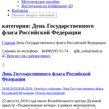
Методическое пособие
Инструкция по Цифровому ID
Контакты
категория: День Государственного
флага Российской Федерации
Главная
День Государственного флага Российской Федерации
Справки по телефону
8(498)595-51-74
gdk_soln@mail.ru
Версия для слабовидящих
+
День Государственного флага Российской
Федерации
,
28.08.2019
28.08.2019
Отчёты о событиях
,
День Государственного флага
Российской Федерации
,
Отчёты мероприятий
22 августа 2019 года около Волейбольного центра Духовой
оркестр «Подмосковные вечера» в рамках мероприятия,