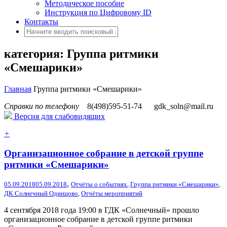
Методическое пособие
Инструкция по Цифровому ID
Контакты
категория: Группа ритмики
«Смешарики»
Главная
Группа ритмики «Смешарики»
Справки по телефону
8(498)595-51-74
gdk_soln@mail.ru
Версия для слабовидящих
+
Организационное собрание в детской группе
ритмики «Смешарики»
,
05.09.2018
05.09.2018
Отчёты о событиях
,
Группа ритмики «Смешарики»
,
ДК Солнечный Одинцово
,
Отчёты мероприятий
4 сентября 2018 года 19:00 в ГДК «Солнечный» прошло
организационное собрание в детской группе ритмики