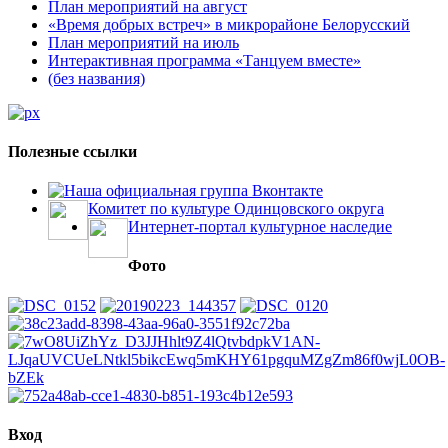
План мероприятий на август
«Время добрых встреч» в микрорайоне Белорусский
План мероприятий на июль
Интерактивная программа «Танцуем вместе»
(без названия)
Полезные ссылки
Наша официальная группа Вконтакте
Комитет по культуре Одинцовского округа
Интернет-портал культурное наследие
Фото
Вход