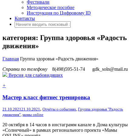
Фестивали
Методическое пособие
Инструкция по Цифровому ID
Контакты
категория: Группа здоровья «Радость
движения»
Главная
Группа здоровья «Радость движения»
Справки по телефону
8(498)595-51-74
gdk_soln@mail.ru
Версия для слабовидящих
+
Мастер класс фитнес тренировка
,
21.10.2021
21.10.2021
Отчёты о событиях
,
Группа здоровья "Радость
движения"
,
мамы online
20 октября в 14 часов в инстаграмм канале в Дома культуры
«Солнечный» в рамках регионального проекта «Мамы
ONLINE» прошёл...