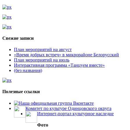
Свежие записи
План мероприятий на август
«Время добрых встреч» в микрорайоне Белорусский
План мероприятий на июль
Интерактивная программа «Танцуем вместе»
(без названия)
Полезные ссылки
Наша официальная группа Вконтакте
Комитет по культуре Одинцовского округа
Интернет-портал культурное наследие
Фото