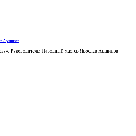
ав Аршинов
еву». Руководитель: Народный мастер Ярослав Аршинов.