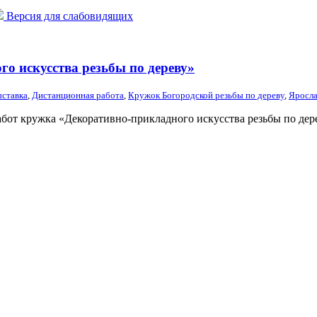
Версия для слабовидящих
о искусства резьбы по дереву»
ыставка
,
Дистанционная работа
,
Кружок Богородской резьбы по дереву
,
Яросл
бот кружка «Декоративно-прикладного искусства резьбы по дер