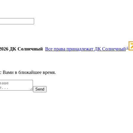
c
2026 ДК Солнечный
Все права принадлежат ДК Солнечный
с Вами в ближайшее время.
Send