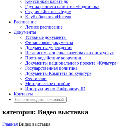
Кёкусинкай каратэ до
Группа раннего развития «Родничок»
Cтудия «Фитнес-Леди»
Клуб общения «Интел»
Расписание
Летнее расписание
Документы
Уставные документы
Финансовые документы
Документы учреждения
Независимая оценка качества оказания услуг
Противодействие коррупции
Документы национального проекта «Культура»
Государственная политика
Документы Комитета по культуре
Фестивали
Методическое пособие
Инструкция по Цифровому ID
Контакты
категория: Видео выставка
Главная
Видео выставка