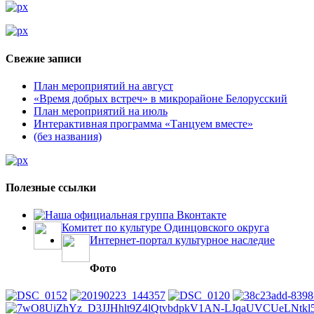
Свежие записи
План мероприятий на август
«Время добрых встреч» в микрорайоне Белорусский
План мероприятий на июль
Интерактивная программа «Танцуем вместе»
(без названия)
Полезные ссылки
Наша официальная группа Вконтакте
Комитет по культуре Одинцовского округа
Интернет-портал культурное наследие
Фото