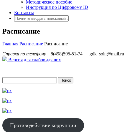
Методическое пособие
Инструкция по Цифровому ID
Контакты
Расписание
Главная
Расписание
Расписание
Справки по телефону
8(498)595-51-74
gdk_soln@mail.ru
Версия для слабовидящих
Противодействие коррупции