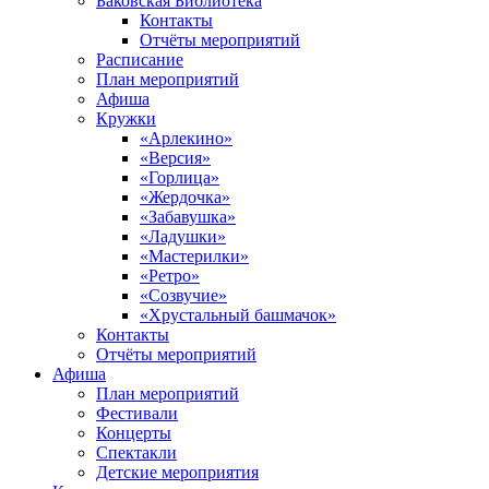
Баковская Библиотека
Контакты
Отчёты мероприятий
Расписание
План мероприятий
Афиша
Кружки
«Арлекино»
«Версия»
«Горлица»
«Жердочка»
«Забавушка»
«Ладушки»
«Мастерилки»
«Ретро»
«Созвучие»
«Хрустальный башмачок»
Контакты
Отчёты мероприятий
Афиша
План мероприятий
Фестивали
Концерты
Спектакли
Детские мероприятия