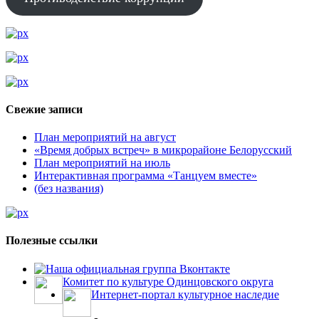
Свежие записи
План мероприятий на август
«Время добрых встреч» в микрорайоне Белорусский
План мероприятий на июль
Интерактивная программа «Танцуем вместе»
(без названия)
Полезные ссылки
Наша официальная группа Вконтакте
Комитет по культуре Одинцовского округа
Интернет-портал культурное наследие