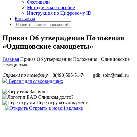
Фестивали
Методическое пособие
Инструкция по Цифровому ID
Контакты
Приказ Об утверждении Положения
«Одинцовские самоцветы»
Главная
Приказ Об утверждении Положения «Одинцовские
самоцветы»
Справки по телефону
8(498)595-51-74
gdk_soln@mail.ru
Версия для слабовидящих
Загрузка...
Слишком долго?
Перезагрузить документ
|
Открыть в новой вкладке