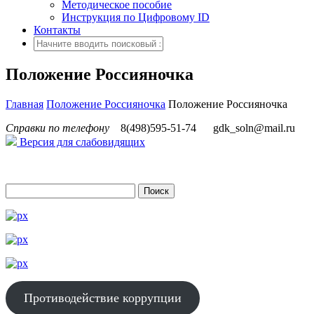
Методическое пособие
Инструкция по Цифровому ID
Контакты
Положение Россияночка
Главная
Положение Россияночка
Положение Россияночка
Справки по телефону
8(498)595-51-74
gdk_soln@mail.ru
Версия для слабовидящих
Противодействие коррупции