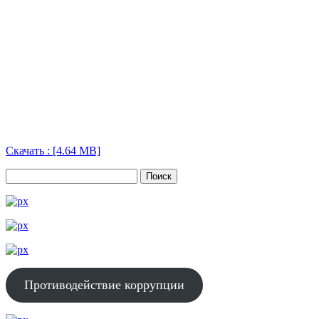
Скачать : [4.64 MB]
Противодействие коррупции