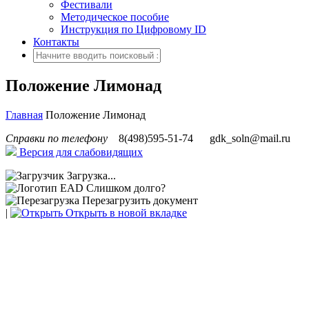
Фестивали
Методическое пособие
Инструкция по Цифровому ID
Контакты
Положение Лимонад
Главная
Положение Лимонад
Справки по телефону
8(498)595-51-74
gdk_soln@mail.ru
Версия для слабовидящих
Загрузка...
Слишком долго?
Перезагрузить документ
|
Открыть в новой вкладке