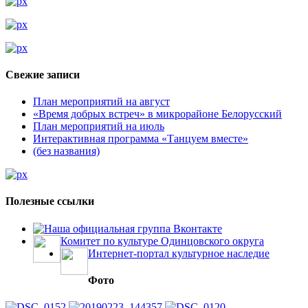
Свежие записи
План мероприятий на август
«Время добрых встреч» в микрорайоне Белорусский
План мероприятий на июль
Интерактивная программа «Танцуем вместе»
(без названия)
Полезные ссылки
Наша официальная группа Вконтакте
Комитет по культуре Одинцовского округа
Интернет-портал культурное наследие
Фото