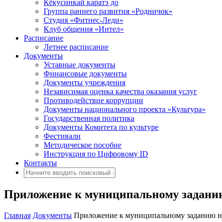
Кёкусинкай каратэ до
Группа раннего развития «Родничок»
Cтудия «Фитнес-Леди»
Клуб общения «Интел»
Расписание
Летнее расписание
Документы
Уставные документы
Финансовые документы
Документы учреждения
Независимая оценка качества оказания услуг
Противодействие коррупции
Документы национального проекта «Культура»
Государственная политика
Документы Комитета по культуре
Фестивали
Методическое пособие
Инструкция по Цифровому ID
Контакты
Приложение к муниципальному заданию
Главная
Документы
Приложение к муниципальному заданию на