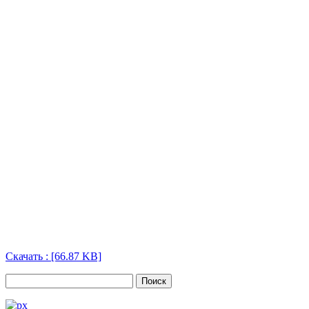
Скачать : [66.87 KB]