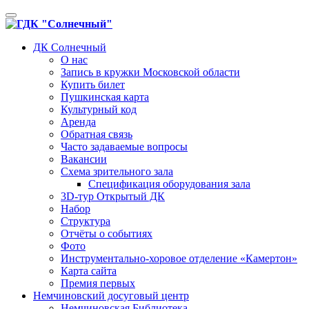
Toggle
navigation
ДК Солнечный
О нас
Запись в кружки Московской области
Купить билет
Пушкинская карта
Культурный код
Аренда
Обратная связь
Часто задаваемые вопросы
Вакансии
Схема зрительного зала
Спецификация оборудования зала
3D-тур Открытый ДК
Набор
Структура
Отчёты о событиях
Фото
Инструментально-хоровое отделение «Камертон»
Карта сайта
Премия первых
Немчиновский досуговый центр
Немчиновская Библиотека