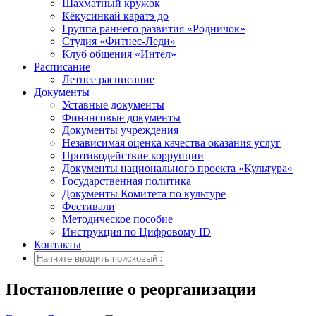
Шахматный кружок
Кёкусинкай каратэ до
Группа раннего развития «Родничок»
Cтудия «Фитнес-Леди»
Клуб общения «Интел»
Расписание
Летнее расписание
Документы
Уставные документы
Финансовые документы
Документы учреждения
Независимая оценка качества оказания услуг
Противодействие коррупции
Документы национального проекта «Культура»
Государственная политика
Документы Комитета по культуре
Фестивали
Методическое пособие
Инструкция по Цифровому ID
Контакты
Постановление о реорганизации