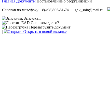
Главная
Документы
Постановление о реорганизации
Справки по телефону
8(498)595-51-74
gdk_soln@mail.ru
Загрузка...
Слишком долго?
Перезагрузить документ
|
Открыть в новой вкладке