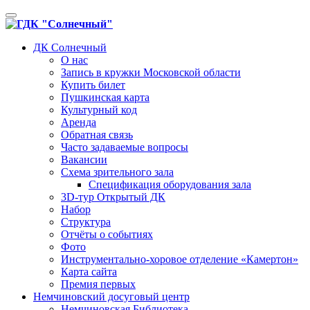
Toggle
navigation
ДК Солнечный
О нас
Запись в кружки Московской области
Купить билет
Пушкинская карта
Культурный код
Аренда
Обратная связь
Часто задаваемые вопросы
Вакансии
Схема зрительного зала
Спецификация оборудования зала
3D-тур Открытый ДК
Набор
Структура
Отчёты о событиях
Фото
Инструментально-хоровое отделение «Камертон»
Карта сайта
Премия первых
Немчиновский досуговый центр
Немчиновская Библиотека