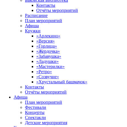
Баковская Библиотека
Контакты
Отчёты мероприятий
Расписание
План мероприятий
Афиша
Кружки
«Арлекино»
«Версия»
«Горлица»
«Жердочка»
«Забавушка»
«Ладушки»
«Мастерилки»
«Ретро»
«Созвучие»
«Хрустальный башмачок»
Контакты
Отчёты мероприятий
Афиша
План мероприятий
Фестивали
Концерты
Спектакли
Детские мероприятия