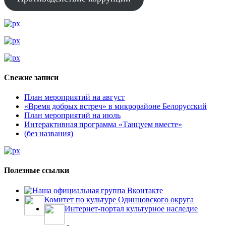
Свежие записи
План мероприятий на август
«Время добрых встреч» в микрорайоне Белорусский
План мероприятий на июль
Интерактивная программа «Танцуем вместе»
(без названия)
Полезные ссылки
Наша официальная группа Вконтакте
Комитет по культуре Одинцовского округа
Интернет-портал культурное наследие