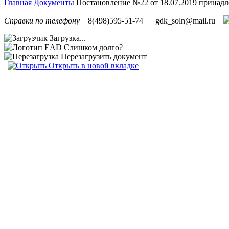
Главная
Документы
Постановление №22 от 18.07.2019 принад
Справки по телефону
8(498)595-51-74
gdk_soln@mail.ru
Загрузка...
Слишком долго?
Перезагрузить документ
|
Открыть в новой вкладке