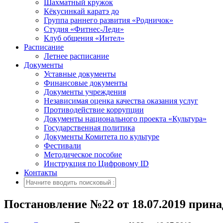
Шахматный кружок
Кёкусинкай каратэ до
Группа раннего развития «Родничок»
Cтудия «Фитнес-Леди»
Клуб общения «Интел»
Расписание
Летнее расписание
Документы
Уставные документы
Финансовые документы
Документы учреждения
Независимая оценка качества оказания услуг
Противодействие коррупции
Документы национального проекта «Культура»
Государственная политика
Документы Комитета по культуре
Фестивали
Методическое пособие
Инструкция по Цифровому ID
Контакты
Постановление №22 от 18.07.2019 прин