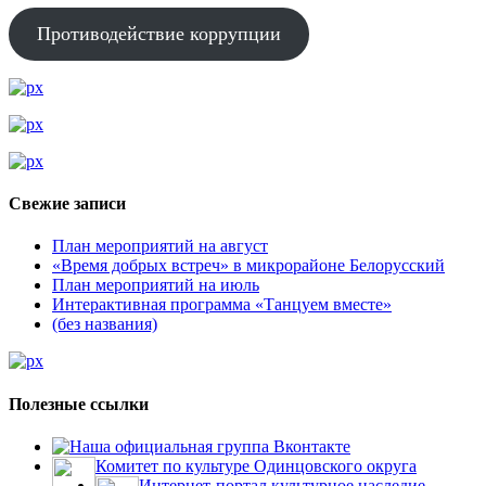
Противодействие коррупции
Свежие записи
План мероприятий на август
«Время добрых встреч» в микрорайоне Белорусский
План мероприятий на июль
Интерактивная программа «Танцуем вместе»
(без названия)
Полезные ссылки
Наша официальная группа Вконтакте
Комитет по культуре Одинцовского округа
Интернет-портал культурное наследие