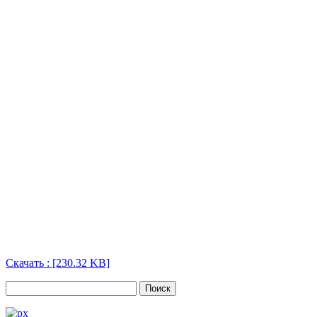
Скачать : [230.32 KB]