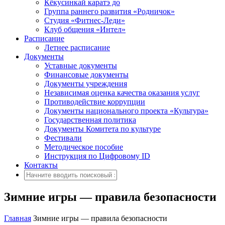
Кёкусинкай каратэ до
Группа раннего развития «Родничок»
Cтудия «Фитнес-Леди»
Клуб общения «Интел»
Расписание
Летнее расписание
Документы
Уставные документы
Финансовые документы
Документы учреждения
Независимая оценка качества оказания услуг
Противодействие коррупции
Документы национального проекта «Культура»
Государственная политика
Документы Комитета по культуре
Фестивали
Методическое пособие
Инструкция по Цифровому ID
Контакты
Зимние игры — правила безопасности
Главная
Зимние игры — правила безопасности