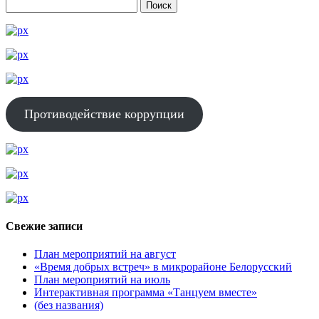
Противодействие коррупции
Свежие записи
План мероприятий на август
«Время добрых встреч» в микрорайоне Белорусский
План мероприятий на июль
Интерактивная программа «Танцуем вместе»
(без названия)