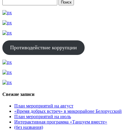
Противодействие коррупции
Свежие записи
План мероприятий на август
«Время добрых встреч» в микрорайоне Белорусский
План мероприятий на июль
Интерактивная программа «Танцуем вместе»
(без названия)