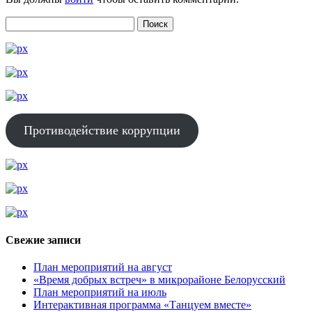
Противодействие коррупции
Свежие записи
План мероприятий на август
«Время добрых встреч» в микрорайоне Белорусский
План мероприятий на июль
Интерактивная программа «Танцуем вместе»