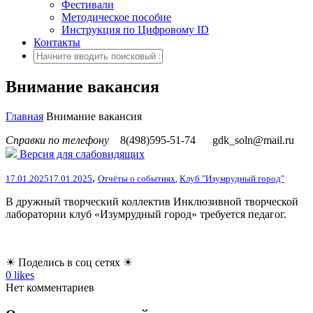
Фестивали
Методическое пособие
Инструкция по Цифровому ID
Контакты
Внимание вакансия
Главная
Внимание вакансия
Справки по телефону
8(498)595-51-74
gdk_soln@mail.ru
Версия для слабовидящих
,
17.01.2025
17.01.2025
Отчёты о событиях
,
Клуб "Изумрудный город"
В дружный творческий коллектив Инклюзивной творческой
лаборатории клуб «Изумрудный город» требуется педагог.
☀ Поделись в соц сетях ☀
0
likes
Нет комментариев