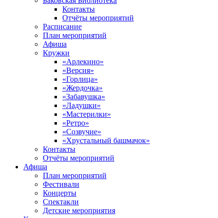
Баковская Библиотека
Контакты
Отчёты мероприятий
Расписание
План мероприятий
Афиша
Кружки
«Арлекино»
«Версия»
«Горлица»
«Жердочка»
«Забавушка»
«Ладушки»
«Мастерилки»
«Ретро»
«Созвучие»
«Хрустальный башмачок»
Контакты
Отчёты мероприятий
Афиша
План мероприятий
Фестивали
Концерты
Спектакли
Детские мероприятия