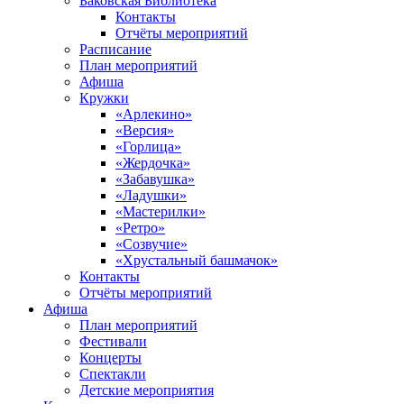
Баковская Библиотека
Контакты
Отчёты мероприятий
Расписание
План мероприятий
Афиша
Кружки
«Арлекино»
«Версия»
«Горлица»
«Жердочка»
«Забавушка»
«Ладушки»
«Мастерилки»
«Ретро»
«Созвучие»
«Хрустальный башмачок»
Контакты
Отчёты мероприятий
Афиша
План мероприятий
Фестивали
Концерты
Спектакли
Детские мероприятия