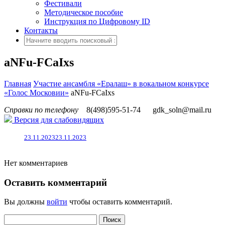
Фестивали
Методическое пособие
Инструкция по Цифровому ID
Контакты
aNFu-FCaIxs
Главная
Участие ансамбля «Ералаш» в вокальном конкурсе
«Голос Московии»
aNFu-FCaIxs
Справки по телефону
8(498)595-51-74
gdk_soln@mail.ru
Версия для слабовидящих
23.11.2023
23.11.2023
Нет комментариев
Оставить комментарий
Вы должны
войти
чтобы оставить комментарий.