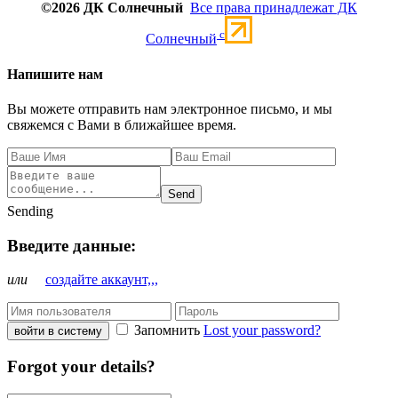
©2026 ДК Солнечный
Все права принадлежат ДК
c
Солнечный
Напишите нам
Вы можете отправить нам электронное письмо, и мы
свяжемся с Вами в ближайшее время.
Send
Sending
Введите данные:
или
создайте аккаунт,,,
Запомнить
Lost your password?
войти в систему
Forgot your details?