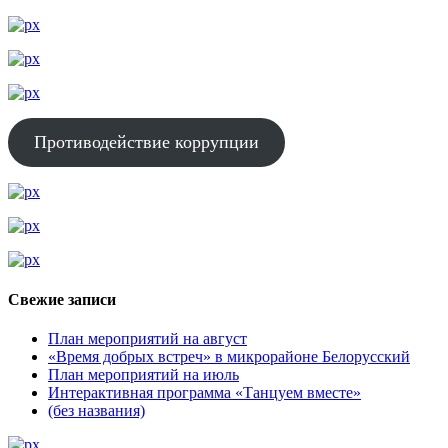
Противодействие коррупции
Свежие записи
План мероприятий на август
«Время добрых встреч» в микрорайоне Белорусский
План мероприятий на июль
Интерактивная программа «Танцуем вместе»
(без названия)