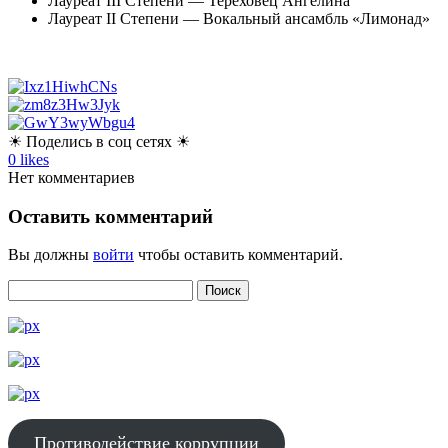
Лауреат III Степени — Тереховец Ангелина
Лауреат II Степени — Вокальный ансамбль «Лимонад»
☀ Поделись в соц сетях ☀
0
likes
Нет комментариев
Оставить комментарий
Вы должны
войти
чтобы оставить комментарий.
Противодействие коррупции