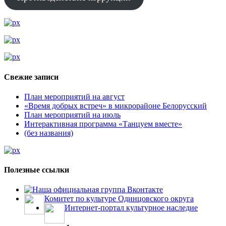
Свежие записи
План мероприятий на август
«Время добрых встреч» в микрорайоне Белорусский
План мероприятий на июль
Интерактивная программа «Танцуем вместе»
(без названия)
Полезные ссылки
Наша официальная группа Вконтакте
Комитет по культуре Одинцовского округа
Интернет-портал культурное наследие