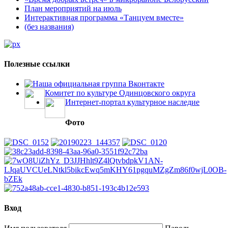
План мероприятий на июль
Интерактивная программа «Танцуем вместе»
(без названия)
Полезные ссылки
Наша официальная группа Вконтакте
Комитет по культуре Одинцовского округа
Интернет-портал культурное наследие
Фото
Вход