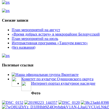
Свежие записи
План мероприятий на август
«Время добрых встреч» в микрорайоне Белорусский
План мероприятий на июль
Интерактивная программа «Танцуем вместе»
(без названия)
Полезные ссылки
Наша официальная группа Вконтакте
Комитет по культуре Одинцовского округа
Интернет-портал культурное наследие
Фото