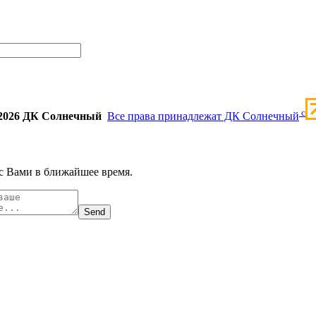
c
2026 ДК Солнечный
Все права принадлежат ДК Солнечный
с Вами в ближайшее время.
Send