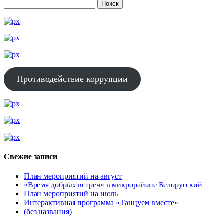
Противодействие коррупции
Свежие записи
План мероприятий на август
«Время добрых встреч» в микрорайоне Белорусский
План мероприятий на июль
Интерактивная программа «Танцуем вместе»
(без названия)