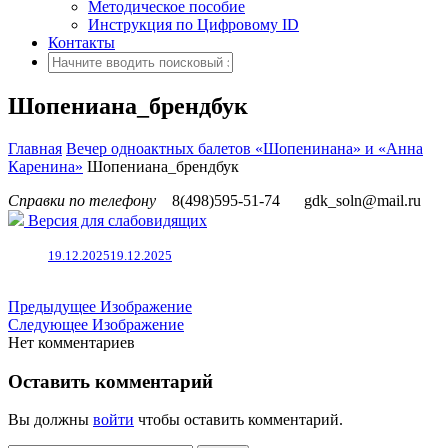
Методическое пособие
Инструкция по Цифровому ID
Контакты
Шопениана_брендбук
Главная
Вечер одноактных балетов «Шопенинана» и «Анна
Каренина»
Шопениана_брендбук
Справки по телефону
8(498)595-51-74
gdk_soln@mail.ru
Версия для слабовидящих
19.12.2025
19.12.2025
Предыдущее Изображение
Следующее Изображение
Нет комментариев
Оставить комментарий
Вы должны
войти
чтобы оставить комментарий.