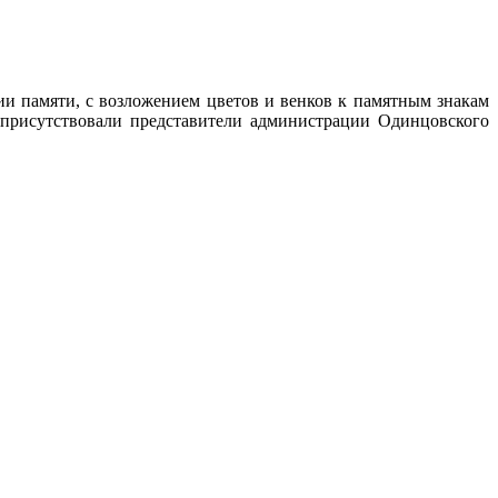
ии памяти
, с возложением цветов и венков к памятным знакам
присутствовали представители администрации Одинцовского