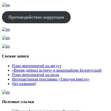
Противодействие коррупции
Свежие записи
План мероприятий на август
«Время добрых встреч» в микрорайоне Белорусский
План мероприятий на июль
Интерактивная программа «Танцуем вместе»
(без названия)
Полезные ссылки