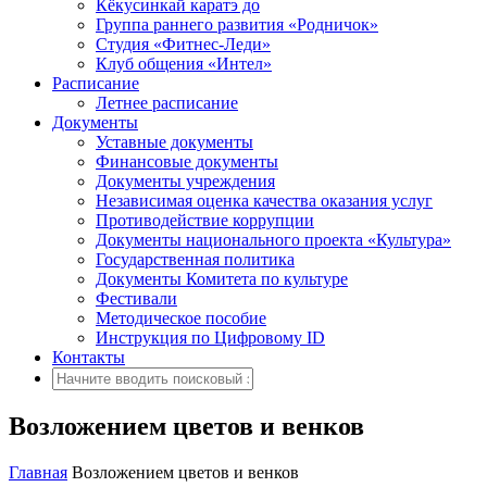
Кёкусинкай каратэ до
Группа раннего развития «Родничок»
Cтудия «Фитнес-Леди»
Клуб общения «Интел»
Расписание
Летнее расписание
Документы
Уставные документы
Финансовые документы
Документы учреждения
Независимая оценка качества оказания услуг
Противодействие коррупции
Документы национального проекта «Культура»
Государственная политика
Документы Комитета по культуре
Фестивали
Методическое пособие
Инструкция по Цифровому ID
Контакты
Возложением цветов и венков
Главная
Возложением цветов и венков