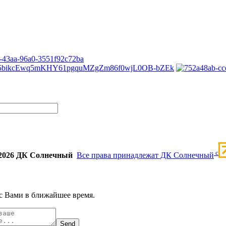
c
2026 ДК Солнечный
Все права принадлежат ДК Солнечный
с Вами в ближайшее время.
Send