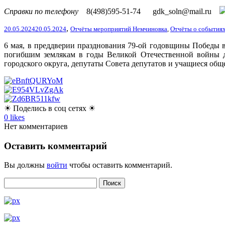
Справки по телефону
8(498)595-51-74
gdk_soln@mail.ru
,
20.05.2024
20.05.2024
Отчёты мероприятий Немчиновка
,
Отчёты о события
6 мая, в преддверии празднования 79-ой годовщины Победы 
погибшим землякам в годы Великой Отечественной войны д
городского округа, депутаты Совета депутатов и учащиеся об
☀ Поделись в соц сетях ☀
0
likes
Нет комментариев
Оставить комментарий
Вы должны
войти
чтобы оставить комментарий.