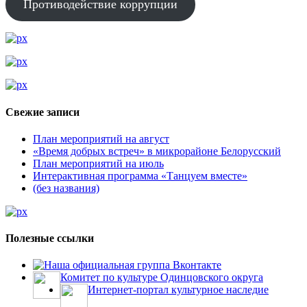
Противодействие коррупции
Свежие записи
План мероприятий на август
«Время добрых встреч» в микрорайоне Белорусский
План мероприятий на июль
Интерактивная программа «Танцуем вместе»
(без названия)
Полезные ссылки
Наша официальная группа Вконтакте
Комитет по культуре Одинцовского округа
Интернет-портал культурное наследие