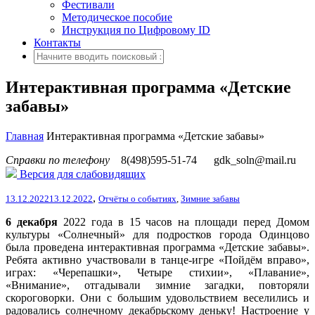
Фестивали
Методическое пособие
Инструкция по Цифровому ID
Контакты
Интерактивная программа «Детские
забавы»
Главная
Интерактивная программа «Детские забавы»
Справки по телефону
8(498)595-51-74
gdk_soln@mail.ru
Версия для слабовидящих
,
13.12.2022
13.12.2022
Отчёты о событиях
,
Зимние забавы
6 декабря
2022 года в 15 часов на площади перед Домом
культуры «Солнечный» для подростков города Одинцово
была проведена интерактивная программа «Детские забавы».
Ребята активно участвовали в танце-игре «Пойдём вправо»,
играх: «Черепашки», Четыре стихии», «Плавание»,
«Внимание», отгадывали зимние загадки, повторяли
скороговорки. Они с большим удовольствием веселились и
радовались солнечному декабрьскому деньку! Настроение у