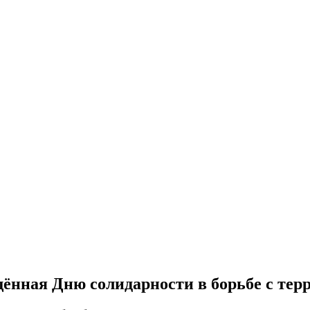
щённая Дню солидарности в борьбе с тер