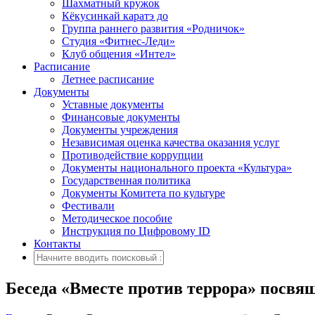
Шахматный кружок
Кёкусинкай каратэ до
Группа раннего развития «Родничок»
Cтудия «Фитнес-Леди»
Клуб общения «Интел»
Расписание
Летнее расписание
Документы
Уставные документы
Финансовые документы
Документы учреждения
Независимая оценка качества оказания услуг
Противодействие коррупции
Документы национального проекта «Культура»
Государственная политика
Документы Комитета по культуре
Фестивали
Методическое пособие
Инструкция по Цифровому ID
Контакты
Беседа «Вместе против террора» посвя