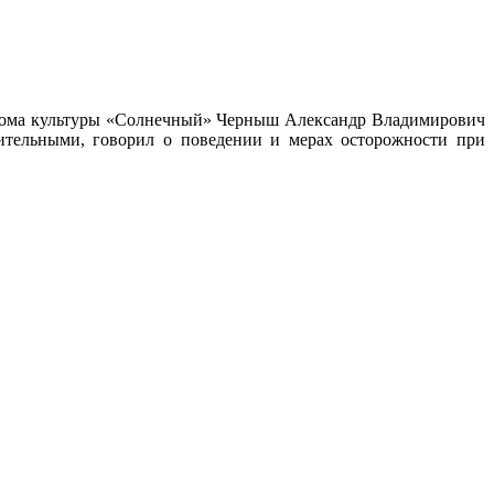
р Дома культуры «Солнечный» Черныш Александр Владимирович
ительными, говорил о поведении и мерах осторожности при