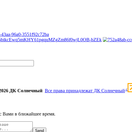
c
2026 ДК Солнечный
Все права принадлежат ДК Солнечный
с Вами в ближайшее время.
Send