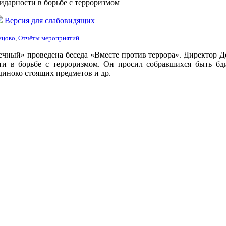
идарности в борьбе с терроризмом
Версия для слабовидящих
нцово
,
Отчёты мероприятий
нечный» проведена беседа «Вместе против террора». Директо
ти в борьбе с терроризмом. Он просил собравшихся быть бд
иноко стоящих предметов и др.