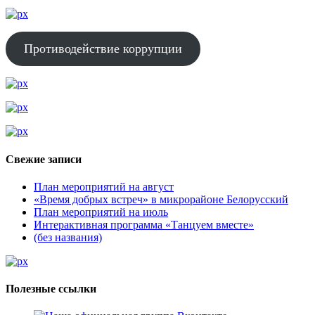
Противодействие коррупции
Свежие записи
План мероприятий на август
«Время добрых встреч» в микрорайоне Белорусский
План мероприятий на июль
Интерактивная программа «Танцуем вместе»
(без названия)
Полезные ссылки