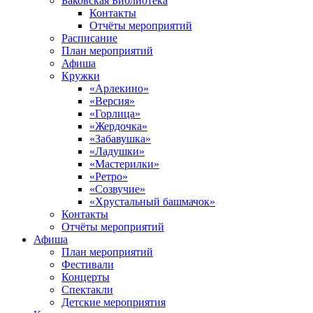
Баковская Библиотека
Контакты
Отчёты мероприятий
Расписание
План мероприятий
Афиша
Кружки
«Арлекино»
«Версия»
«Горлица»
«Жердочка»
«Забавушка»
«Ладушки»
«Мастерилки»
«Ретро»
«Созвучие»
«Хрустальный башмачок»
Контакты
Отчёты мероприятий
Афиша
План мероприятий
Фестивали
Концерты
Спектакли
Детские мероприятия