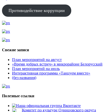
Противодействие коррупции
Свежие записи
План мероприятий на август
«Время добрых встреч» в микрорайоне Белорусский
План мероприятий на июль
Интерактивная программа «Танцуем вместе»
(без названия)
Полезные ссылки
Наша официальная группа Вконтакте
Комитет по культуре Одинцовского округа