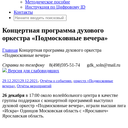
Методическое пособие
Инструкция по Цифровому ID
Контакты
Концертная программа духового
оркестра «Подмосковные вечера»
Главная
Концертная программа духового оркестра
«Подмосковные вечера»
Справки по телефону
8(498)595-51-74
gdk_soln@mail.ru
Версия для слабовидящих
,
29.12.2021
29.12.2021
Отчёты о событиях
,
оркестр «Подмосковные
вечера»
,
Отчёты мероприятий
26 декабря
в 17:00 около волейбольного центра в качестве
группы поддержки с концертной программой выступил
духовой оркестр «Подмосковные вечера», играли высшая лига
«Искра» Одинцов Московская область
с «Ярославич»
Ярославская область.