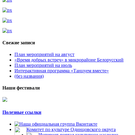
Свежие записи
План мероприятий на август
«Время добрых встреч» в микрорайоне Белорусский
План мероприятий на июль
Интерактивная программа «Танцуем вместе»
(без названия)
Наши фестивали
Полезные ссылки
Наша официальная группа Вконтакте
Комитет по культуре Одинцовского округа
Интернет-портал культурное наследие