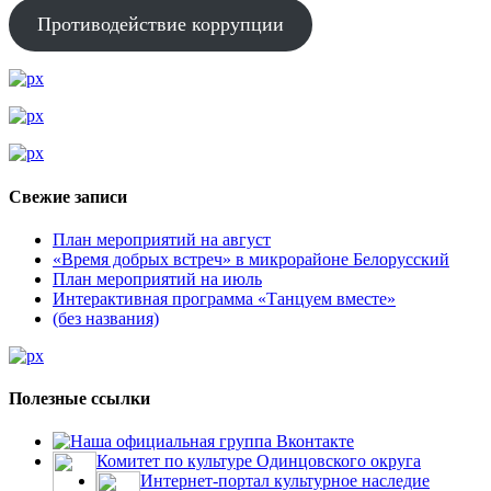
Противодействие коррупции
Свежие записи
План мероприятий на август
«Время добрых встреч» в микрорайоне Белорусский
План мероприятий на июль
Интерактивная программа «Танцуем вместе»
(без названия)
Полезные ссылки
Наша официальная группа Вконтакте
Комитет по культуре Одинцовского округа
Интернет-портал культурное наследие