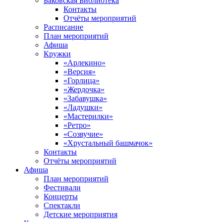
Баковская Библиотека
Контакты
Отчёты мероприятий
Расписание
План мероприятий
Афиша
Кружки
«Арлекино»
«Версия»
«Горлица»
«Жердочка»
«Забавушка»
«Ладушки»
«Мастерилки»
«Ретро»
«Созвучие»
«Хрустальный башмачок»
Контакты
Отчёты мероприятий
Афиша
План мероприятий
Фестивали
Концерты
Спектакли
Детские мероприятия