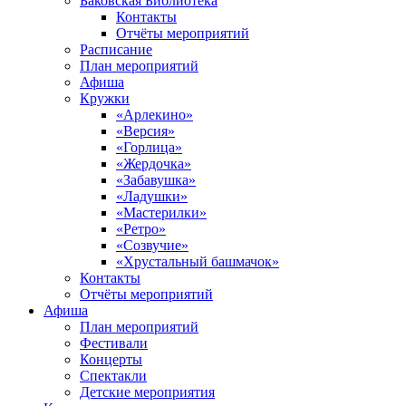
Баковская Библиотека
Контакты
Отчёты мероприятий
Расписание
План мероприятий
Афиша
Кружки
«Арлекино»
«Версия»
«Горлица»
«Жердочка»
«Забавушка»
«Ладушки»
«Мастерилки»
«Ретро»
«Созвучие»
«Хрустальный башмачок»
Контакты
Отчёты мероприятий
Афиша
План мероприятий
Фестивали
Концерты
Спектакли
Детские мероприятия