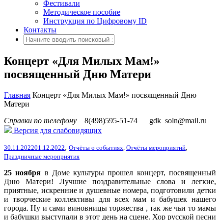
Фестивали
Методическое пособие
Инструкция по Цифровому ID
Контакты
Концерт «Для Милых Мам!»
посвященный Дню Матери
Главная
Концерт «Для Милых Мам!» посвященный Дню
Матери
Справки по телефону
8(498)595-51-74
gdk_soln@mail.ru
Версия для слабовидящих
,
30.11.2022
01.12.2022
Отчёты о событиях
,
Отчёты мероприятий
,
Праздничные мероприятия
25 ноября
в Доме культуры прошел концерт, посвященный
Дню Матери! Лучшие поздравительные слова и легкие,
приятные, искренние и душевные номера
, подготовили детки
и творческие коллективы для всех мам и бабушек нашего
города. Ну и сами виновницы торжества , так же чьи то мамы
и бабушки выступали в этот день на сцене. Хор русской песни