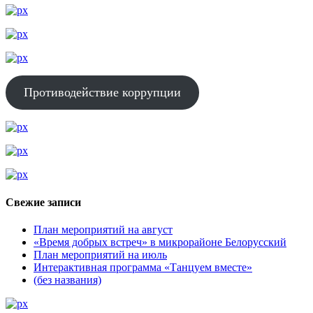
Противодействие коррупции
Свежие записи
План мероприятий на август
«Время добрых встреч» в микрорайоне Белорусский
План мероприятий на июль
Интерактивная программа «Танцуем вместе»
(без названия)