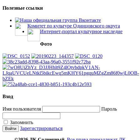
Полезные ссылки
Наша официальная группа Вконтакте
Комитет по культуре Одинцовского округа
Интернет-портал культурное наследие
Фото
Вход
Имя пользователя
Пароль
Запомнить
Зарегистрироваться
©2026 ДК Солнечный
Все права принадлежат ДК