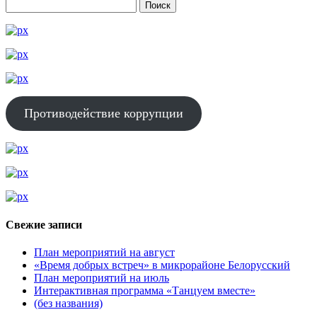
Противодействие коррупции
Свежие записи
План мероприятий на август
«Время добрых встреч» в микрорайоне Белорусский
План мероприятий на июль
Интерактивная программа «Танцуем вместе»
(без названия)