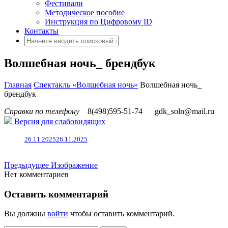
Фестивали
Методическое пособие
Инструкция по Цифровому ID
Контакты
Волшебная ночь_ брендбук
Главная
Спектакль «Волшебная ночь»
Волшебная ночь_
брендбук
Справки по телефону
8(498)595-51-74
gdk_soln@mail.ru
Версия для слабовидящих
26.11.2025
26.11.2025
Предыдущее Изображение
Нет комментариев
Оставить комментарий
Вы должны
войти
чтобы оставить комментарий.