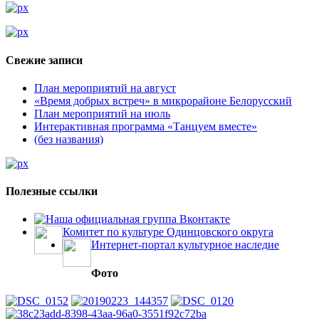
Свежие записи
План мероприятий на август
«Время добрых встреч» в микрорайоне Белорусский
План мероприятий на июль
Интерактивная программа «Танцуем вместе»
(без названия)
Полезные ссылки
Наша официальная группа Вконтакте
Комитет по культуре Одинцовского округа
Интернет-портал культурное наследие
Фото