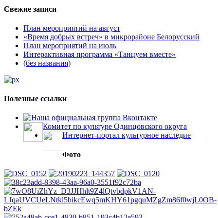
Свежие записи
План мероприятий на август
«Время добрых встреч» в микрорайоне Белорусский
План мероприятий на июль
Интерактивная программа «Танцуем вместе»
(без названия)
Полезные ссылки
Наша официальная группа Вконтакте
Комитет по культуре Одинцовского округа
Интернет-портал культурное наследие
Фото