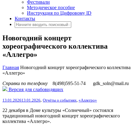
Фестивали
Методическое пособие
Инструкция по Цифровому ID
Контакты
Новогодний концерт
хореографического коллектива
«Аллегро»
Главная
Новогодний концерт хореографического коллектива
«Аллегро»
Справки по телефону
8(498)595-51-74
gdk_soln@mail.ru
Версия для слабовидящих
,
13.01.2026
13.01.2026
Отчёты о событиях
,
«Аллегро»
22 декабря в Доме культуры «Солнечный» состоялся
традиционный новогодний концерт хореографического
коллектива
«Аллегро».