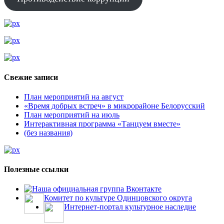
Свежие записи
План мероприятий на август
«Время добрых встреч» в микрорайоне Белорусский
План мероприятий на июль
Интерактивная программа «Танцуем вместе»
(без названия)
Полезные ссылки
Наша официальная группа Вконтакте
Комитет по культуре Одинцовского округа
Интернет-портал культурное наследие