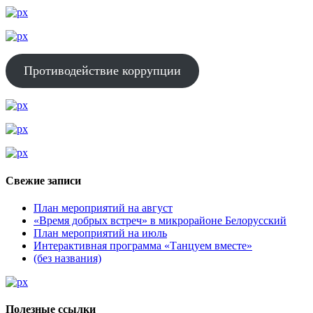
Противодействие коррупции
Свежие записи
План мероприятий на август
«Время добрых встреч» в микрорайоне Белорусский
План мероприятий на июль
Интерактивная программа «Танцуем вместе»
(без названия)
Полезные ссылки