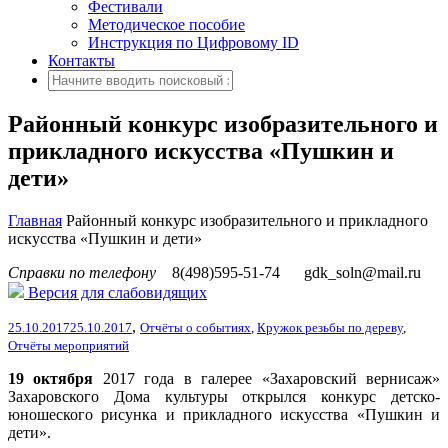
Фестивали
Методическое пособие
Инструкция по Цифровому ID
Контакты
Районный конкурс изобразительного и
прикладного искусства «Пушкин и
дети»
Главная
Районный конкурс изобразительного и прикладного
искусства «Пушкин и дети»
Справки по телефону
8(498)595-51-74
gdk_soln@mail.ru
Версия для слабовидящих
,
25.10.2017
25.10.2017
Отчёты о событиях
,
Кружок резьбы по дереву
,
Отчёты мероприятий
19 октября
2017 года в галерее «Захаровский вернисаж»
Захаровского Дома культуры открылся конкурс детско-
юношеского рисунка и прикладного искусства «Пушкин и
дети».