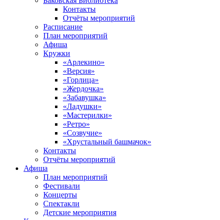
Баковская Библиотека
Контакты
Отчёты мероприятий
Расписание
План мероприятий
Афиша
Кружки
«Арлекино»
«Версия»
«Горлица»
«Жердочка»
«Забавушка»
«Ладушки»
«Мастерилки»
«Ретро»
«Созвучие»
«Хрустальный башмачок»
Контакты
Отчёты мероприятий
Афиша
План мероприятий
Фестивали
Концерты
Спектакли
Детские мероприятия