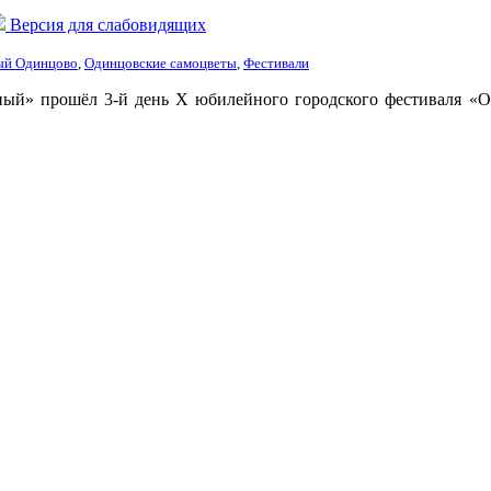
Версия для слабовидящих
ый Одинцово
,
Одинцовские самоцветы
,
Фестивали
ный» прошёл 3-й день X юбилейного городского фестиваля «