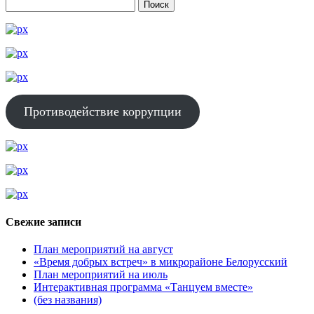
Противодействие коррупции
Свежие записи
План мероприятий на август
«Время добрых встреч» в микрорайоне Белорусский
План мероприятий на июль
Интерактивная программа «Танцуем вместе»
(без названия)