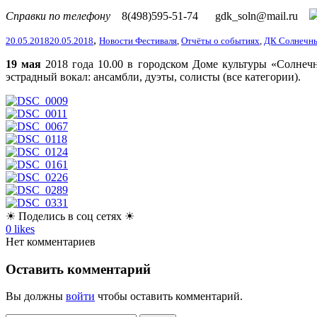
Справки по телефону
8(498)595-51-74
gdk_soln@mail.ru
,
20.05.2018
20.05.2018
Новости Фестиваля
,
Отчёты о событиях
,
ДК Солнечн
19 мая
2018 года 10.00 в городском Доме культуры «Солнеч
эстрадный вокал
: ансамбли, дуэты, солисты (все категории).
☀ Поделись в соц сетях ☀
0
likes
Нет комментариев
Оставить комментарий
Вы должны
войти
чтобы оставить комментарий.