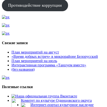
Противодействие коррупции
Свежие записи
План мероприятий на август
«Время добрых встреч» в микрорайоне Белорусский
План мероприятий на июль
Интерактивная программа «Танцуем вместе»
(без названия)
Полезные ссылки
Наша официальная группа Вконтакте
Комитет по культуре Одинцовского округа
Интернет-портал культурное наследие