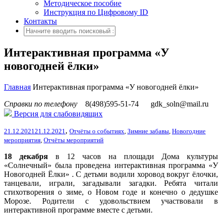
Методическое пособие
Инструкция по Цифровому ID
Контакты
Интерактивная программа «У
новогодней ёлки»
Главная
Интерактивная программа «У новогодней ёлки»
Справки по телефону
8(498)595-51-74
gdk_soln@mail.ru
Версия для слабовидящих
,
21.12.2021
21.12.2021
Отчёты о событиях
,
Зимние забавы
,
Новогодние
мероприятия
,
Отчёты мероприятий
18 декабря
в 12 часов на площади Дома культуры
«Солнечный» была проведена интерактивная программа «У
Новогодней Ёлки» . С детьми водили хоровод вокруг ёлочки,
танцевали, играли, загадывали загадки.
Ребята читали
стихотворения о зиме, о Новом годе и конечно о дедушке
Морозе. Родители с удовольствием участвовали в
интерактивной программе вместе с детьми.