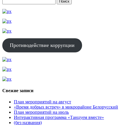
Противодействие коррупции
Свежие записи
План мероприятий на август
«Время добрых встреч» в микрорайоне Белорусский
План мероприятий на июль
Интерактивная программа «Танцуем вместе»
(без названия)