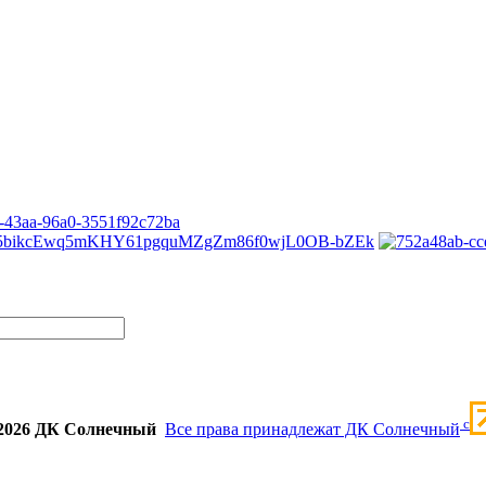
c
2026 ДК Солнечный
Все права принадлежат ДК Солнечный