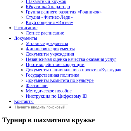
Шахматный кружок
Кёкусинкай каратэ до
Группа раннего развития «Родничок»
Cтудия «Фитнес-Леди»
Клуб общения «Интел»
Расписание
Летнее расписание
Документы
Уставные документы
Финансовые документы
Документы учреждения
Независимая оценка качества оказания услуг
Противодействие коррупции
Документы национального проекта «Культура»
Государственная политика
Документы Комитета по культуре
Фестивали
Методическое пособие
Инструкция по Цифровому ID
Контакты
Турнир в шахматном кружке