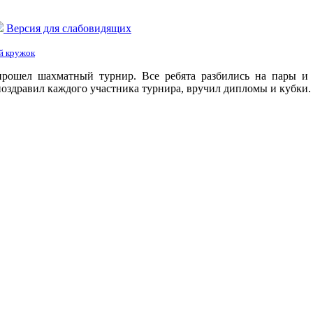
Версия для слабовидящих
й кружок
ошел шахматный турнир. Все ребята разбились на пары и ш
здравил каждого участника турнира, вручил дипломы и кубки.