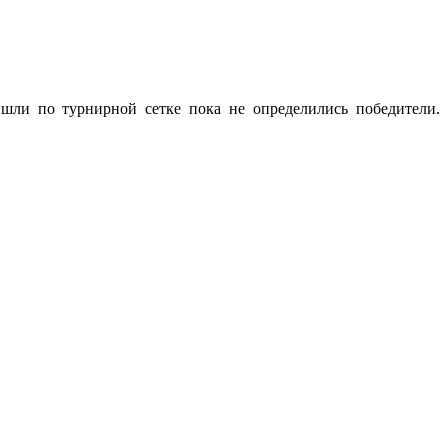
ли по турнирной сетке пока не определились победители.